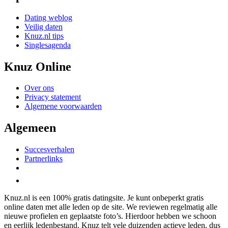
Dating weblog
Veilig daten
Knuz.nl tips
Singlesagenda
Knuz Online
Over ons
Privacy statement
Algemene voorwaarden
Algemeen
Succesverhalen
Partnerlinks
Knuz.nl is een 100% gratis datingsite. Je kunt onbeperkt gratis
online daten met alle leden op de site. We reviewen regelmatig alle
nieuwe profielen en geplaatste foto’s. Hierdoor hebben we schoon
en eerlijk ledenbestand. Knuz telt vele duizenden actieve leden, dus