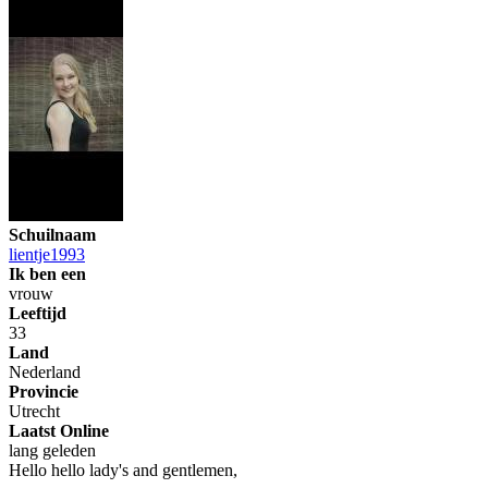
Schuilnaam
lientje1993
Ik ben een
vrouw
Leeftijd
33
Land
Nederland
Provincie
Utrecht
Laatst Online
lang geleden
Hello hello lady's and gentlemen,