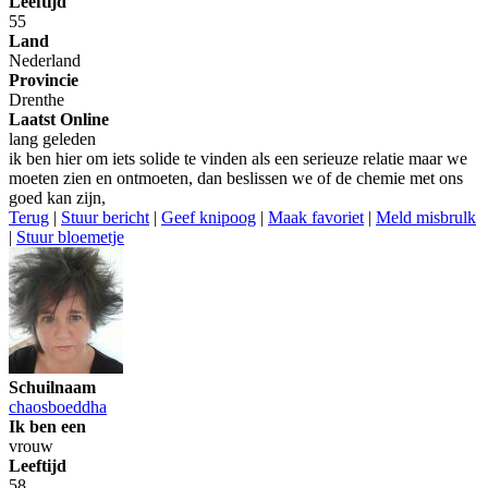
Leeftijd
55
Land
Nederland
Provincie
Drenthe
Laatst Online
lang geleden
ik ben hier om iets solide te vinden als een serieuze relatie maar we
moeten zien en ontmoeten, dan beslissen we of de chemie met ons
goed kan zijn,
Terug
|
Stuur bericht
|
Geef knipoog
|
Maak favoriet
|
Meld misbrulk
|
Stuur bloemetje
Schuilnaam
chaosboeddha
Ik ben een
vrouw
Leeftijd
58