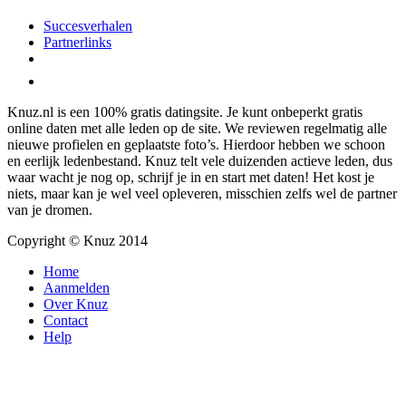
Succesverhalen
Partnerlinks
Knuz.nl is een 100% gratis datingsite. Je kunt onbeperkt gratis
online daten met alle leden op de site. We reviewen regelmatig alle
nieuwe profielen en geplaatste foto’s. Hierdoor hebben we schoon
en eerlijk ledenbestand. Knuz telt vele duizenden actieve leden, dus
waar wacht je nog op, schrijf je in en start met daten! Het kost je
niets, maar kan je wel veel opleveren, misschien zelfs wel de partner
van je dromen.
Copyright © Knuz 2014
Home
Aanmelden
Over Knuz
Contact
Help