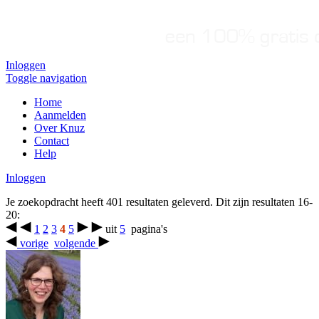
Inloggen
Toggle navigation
Home
Aanmelden
Over Knuz
Contact
Help
Inloggen
Je zoekopdracht heeft 401 resultaten geleverd. Dit zijn resultaten 16-
20:
1
2
3
4
5
uit
5
pagina's
vorige
volgende